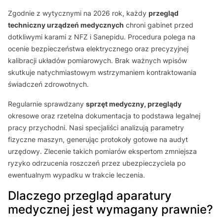
Zgodnie z wytycznymi na 2026 rok, każdy
przegląd
techniczny urządzeń medycznych
chroni gabinet przed
dotkliwymi karami z NFZ i Sanepidu. Procedura polega na
ocenie bezpieczeństwa elektrycznego oraz precyzyjnej
kalibracji układów pomiarowych. Brak ważnych wpisów
skutkuje natychmiastowym wstrzymaniem kontraktowania
świadczeń zdrowotnych.
Regularnie sprawdzany
sprzęt medyczny, przeglądy
okresowe oraz rzetelna dokumentacja to podstawa legalnej
pracy przychodni. Nasi specjaliści analizują parametry
fizyczne maszyn, generując protokoły gotowe na audyt
urzędowy. Zlecenie takich pomiarów ekspertom zmniejsza
ryzyko odrzucenia roszczeń przez ubezpieczyciela po
ewentualnym wypadku w trakcie leczenia.
Dlaczego przegląd aparatury
medycznej jest wymagany prawnie?