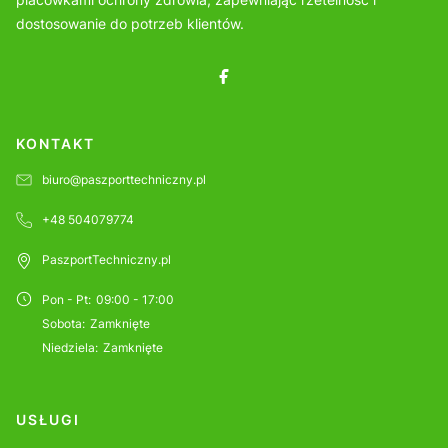
dostosowanie do potrzeb klientów.
KONTAKT
biuro@paszporttechniczny.pl
+48 504079774
PaszportTechniczny.pl
Pon - Pt
:
09:00 - 17:00
Sobota
:
Zamknięte
Niedziela
:
Zamknięte
USŁUGI