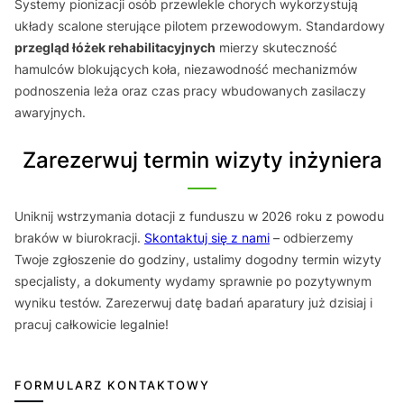
Systemy pionizacji osób przewlekle chorych wykorzystują
układy scalone sterujące pilotem przewodowym. Standardowy
przegląd łóżek rehabilitacyjnych
mierzy skuteczność
hamulców blokujących koła, niezawodność mechanizmów
podnoszenia leża oraz czas pracy wbudowanych zasilaczy
awaryjnych.
Zarezerwuj termin wizyty inżyniera
Uniknij wstrzymania dotacji z funduszu w 2026 roku z powodu
braków w biurokracji.
Skontaktuj się z nami
– odbierzemy
Twoje zgłoszenie do godziny, ustalimy dogodny termin wizyty
specjalisty, a dokumenty wydamy sprawnie po pozytywnym
wyniku testów. Zarezerwuj datę badań aparatury już dzisiaj i
pracuj całkowicie legalnie!
FORMULARZ KONTAKTOWY