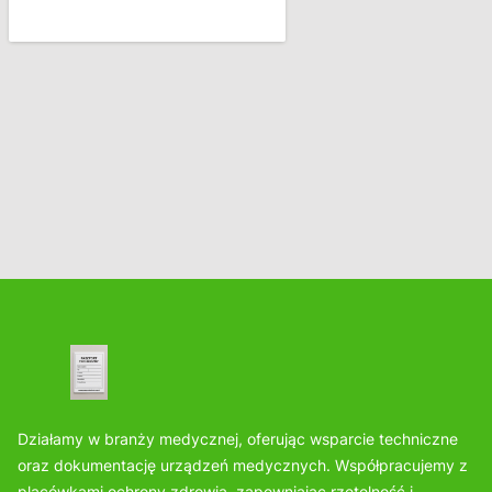
Działamy w branży medycznej, oferując wsparcie techniczne
oraz dokumentację urządzeń medycznych. Współpracujemy z
placówkami ochrony zdrowia, zapewniając rzetelność i