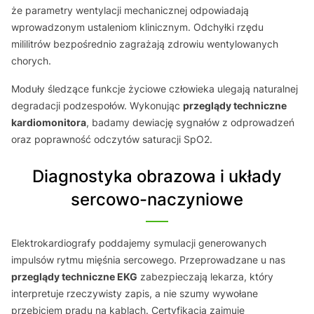
że parametry wentylacji mechanicznej odpowiadają
wprowadzonym ustaleniom klinicznym. Odchyłki rzędu
mililitrów bezpośrednio zagrażają zdrowiu wentylowanych
chorych.
Moduły śledzące funkcje życiowe człowieka ulegają naturalnej
degradacji podzespołów. Wykonując
przeglądy techniczne
kardiomonitora
, badamy dewiację sygnałów z odprowadzeń
oraz poprawność odczytów saturacji SpO2.
Diagnostyka obrazowa i układy
sercowo-naczyniowe
Elektrokardiografy poddajemy symulacji generowanych
impulsów rytmu mięśnia sercowego. Przeprowadzane u nas
przeglądy techniczne EKG
zabezpieczają lekarza, który
interpretuje rzeczywisty zapis, a nie szumy wywołane
przebiciem prądu na kablach. Certyfikacja zajmuje