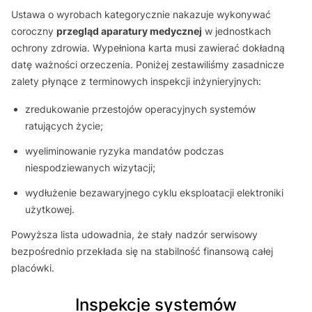
Ustawa o wyrobach kategorycznie nakazuje wykonywać
coroczny
przegląd aparatury medycznej
w jednostkach
ochrony zdrowia. Wypełniona karta musi zawierać dokładną
datę ważności orzeczenia. Poniżej zestawiliśmy zasadnicze
zalety płynące z terminowych inspekcji inżynieryjnych:
zredukowanie przestojów operacyjnych systemów
ratujących życie;
wyeliminowanie ryzyka mandatów podczas
niespodziewanych wizytacji;
wydłużenie bezawaryjnego cyklu eksploatacji elektroniki
użytkowej.
Powyższa lista udowadnia, że stały nadzór serwisowy
bezpośrednio przekłada się na stabilność finansową całej
placówki.
Inspekcje systemów