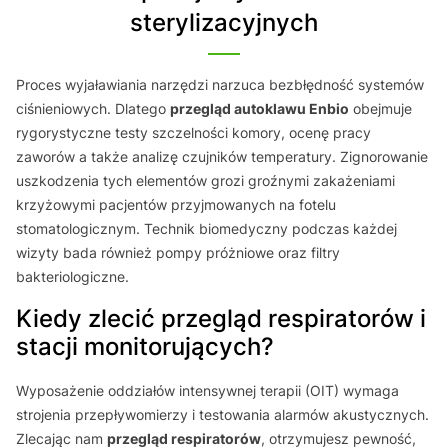
sterylizacyjnych
Proces wyjaławiania narzędzi narzuca bezbłędność systemów
ciśnieniowych. Dlatego
przegląd autoklawu Enbio
obejmuje
rygorystyczne testy szczelności komory, ocenę pracy
zaworów a także analizę czujników temperatury. Zignorowanie
uszkodzenia tych elementów grozi groźnymi zakażeniami
krzyżowymi pacjentów przyjmowanych na fotelu
stomatologicznym. Technik biomedyczny podczas każdej
wizyty bada również pompy próżniowe oraz filtry
bakteriologiczne.
Kiedy zlecić przegląd respiratorów i
stacji monitorujących?
Wyposażenie oddziałów intensywnej terapii (OIT) wymaga
strojenia przepływomierzy i testowania alarmów akustycznych.
Zlecając nam
przegląd respiratorów
, otrzymujesz pewność,