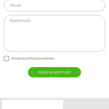
Akceptuję
politykę prywatności
.
Wyślij wiadomość