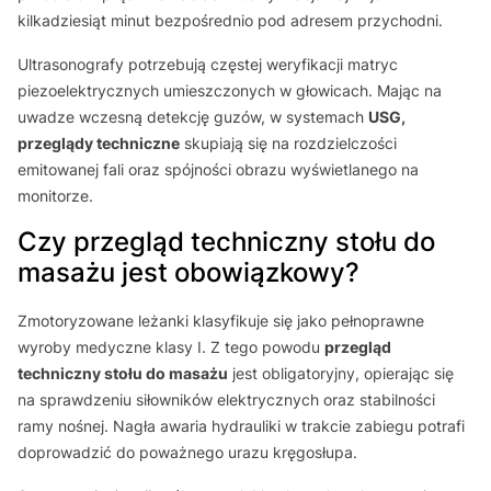
kilkadziesiąt minut bezpośrednio pod adresem przychodni.
Ultrasonografy potrzebują częstej weryfikacji matryc
piezoelektrycznych umieszczonych w głowicach. Mając na
uwadze wczesną detekcję guzów, w systemach
USG,
przeglądy techniczne
skupiają się na rozdzielczości
emitowanej fali oraz spójności obrazu wyświetlanego na
monitorze.
Czy przegląd techniczny stołu do
masażu jest obowiązkowy?
Zmotoryzowane leżanki klasyfikuje się jako pełnoprawne
wyroby medyczne klasy I. Z tego powodu
przegląd
techniczny stołu do masażu
jest obligatoryjny, opierając się
na sprawdzeniu siłowników elektrycznych oraz stabilności
ramy nośnej. Nagła awaria hydrauliki w trakcie zabiegu potrafi
doprowadzić do poważnego urazu kręgosłupa.