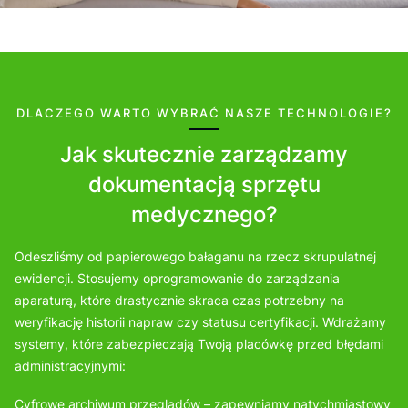
DLACZEGO WARTO WYBRAĆ NASZE TECHNOLOGIE?
Jak skutecznie zarządzamy
dokumentacją sprzętu
medycznego?
Odeszliśmy od papierowego bałaganu na rzecz skrupulatnej
ewidencji. Stosujemy oprogramowanie do zarządzania
aparaturą, które drastycznie skraca czas potrzebny na
weryfikację historii napraw czy statusu certyfikacji. Wdrażamy
systemy, które zabezpieczają Twoją placówkę przed błędami
administracyjnymi:
Cyfrowe archiwum przeglądów – zapewniamy natychmiastowy