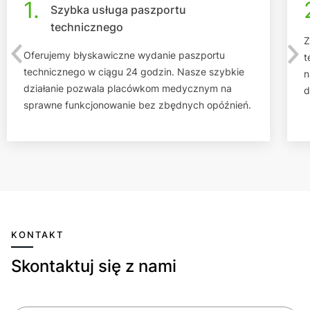
1.
Szybka usługa paszportu
technicznego
Z
Oferujemy błyskawiczne wydanie paszportu
t
technicznego w ciągu 24 godzin. Nasze szybkie
n
działanie pozwala placówkom medycznym na
d
sprawne funkcjonowanie bez zbędnych opóźnień.
KONTAKT
Skontaktuj się z nami