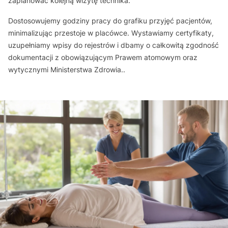
zaplanować kolejną wizytę technika.
Dostosowujemy godziny pracy do grafiku przyjęć pacjentów,
minimalizując przestoje w placówce. Wystawiamy certyfikaty,
uzupełniamy wpisy do rejestrów i dbamy o całkowitą zgodność
dokumentacji z obowiązującym Prawem atomowym oraz
wytycznymi Ministerstwa Zdrowia..