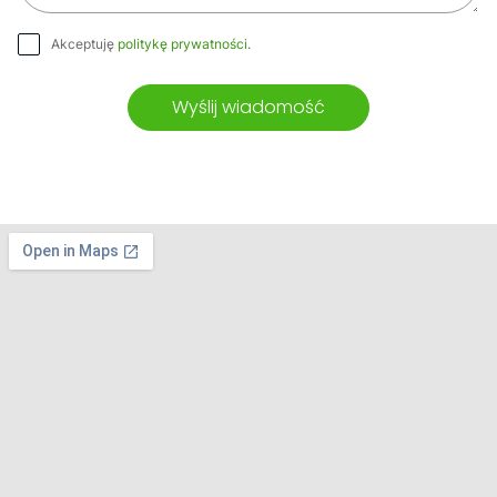
Akceptuję
politykę prywatności
.
Wyślij wiadomość