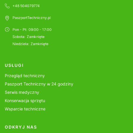
+48 504079774
PaszportTechniczny.pl
Pon - Pt
:
09:00 - 17:00
Sobota
:
Zamknięte
Niedziela
:
Zamknięte
USŁUGI
Przegląd techniczny
Paszport Techniczny w 24 godziny
Serwis medyczny
Konserwacja sprzętu
Wsparcie techniczne
ODKRYJ NAS