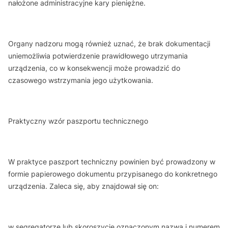
nałożone administracyjne kary pieniężne.
Organy nadzoru mogą również uznać, że brak dokumentacji
uniemożliwia potwierdzenie prawidłowego utrzymania
urządzenia, co w konsekwencji może prowadzić do
czasowego wstrzymania jego użytkowania.
Praktyczny wzór paszportu technicznego
W praktyce paszport techniczny powinien być prowadzony w
formie papierowego dokumentu przypisanego do konkretnego
urządzenia. Zaleca się, aby znajdował się on:
w segregatorze lub skoroszycie oznaczonym nazwą i numerem