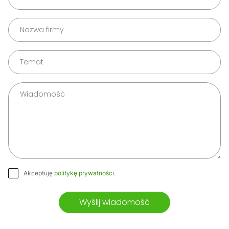
Akceptuję
politykę prywatności
.
Wyślij wiadomość