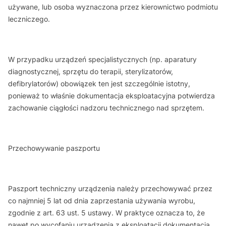
używane, lub osoba wyznaczona przez kierownictwo podmiotu
leczniczego.
W przypadku urządzeń specjalistycznych (np. aparatury
diagnostycznej, sprzętu do terapii, sterylizatorów,
defibrylatorów) obowiązek ten jest szczególnie istotny,
ponieważ to właśnie dokumentacja eksploatacyjna potwierdza
zachowanie ciągłości nadzoru technicznego nad sprzętem.
Przechowywanie paszportu
Paszport techniczny urządzenia należy przechowywać przez
co najmniej 5 lat od dnia zaprzestania używania wyrobu,
zgodnie z art. 63 ust. 5 ustawy. W praktyce oznacza to, że
nawet po wycofaniu urządzenia z eksploatacji dokumentacja