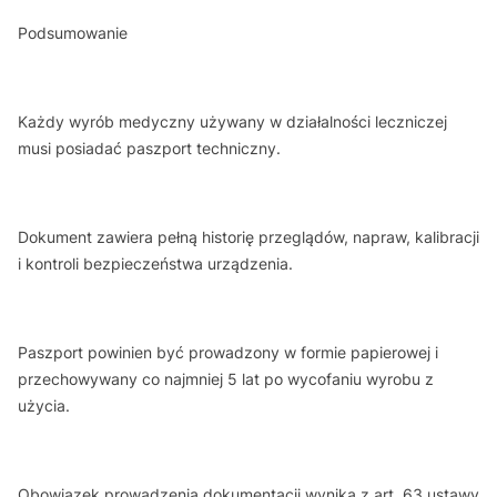
Podsumowanie
Każdy wyrób medyczny używany w działalności leczniczej
musi posiadać paszport techniczny.
Dokument zawiera pełną historię przeglądów, napraw, kalibracji
i kontroli bezpieczeństwa urządzenia.
Paszport powinien być prowadzony w formie papierowej i
przechowywany co najmniej 5 lat po wycofaniu wyrobu z
użycia.
Obowiązek prowadzenia dokumentacji wynika z art. 63 ustawy