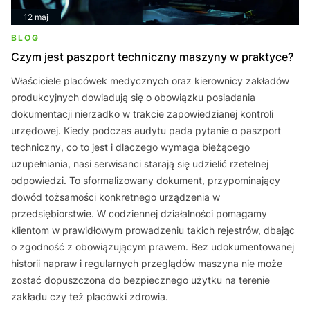
12 maj
BLOG
Czym jest paszport techniczny maszyny w praktyce?
Właściciele placówek medycznych oraz kierownicy zakładów
produkcyjnych dowiadują się o obowiązku posiadania
dokumentacji nierzadko w trakcie zapowiedzianej kontroli
urzędowej. Kiedy podczas audytu pada pytanie o paszport
techniczny, co to jest i dlaczego wymaga bieżącego
uzupełniania, nasi serwisanci starają się udzielić rzetelnej
odpowiedzi. To sformalizowany dokument, przypominający
dowód tożsamości konkretnego urządzenia w
przedsiębiorstwie. W codziennej działalności pomagamy
klientom w prawidłowym prowadzeniu takich rejestrów, dbając
o zgodność z obowiązującym prawem. Bez udokumentowanej
historii napraw i regularnych przeglądów maszyna nie może
zostać dopuszczona do bezpiecznego użytku na terenie
zakładu czy też placówki zdrowia.