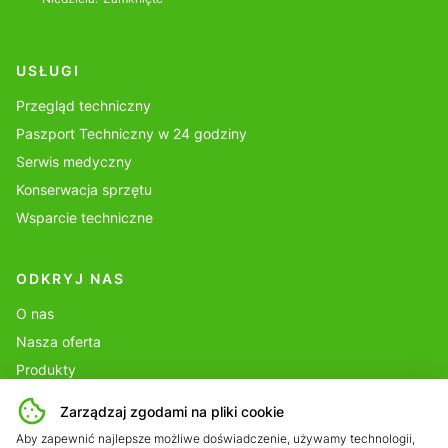
USŁUGI
Przegląd techniczny
Paszport Techniczny w 24 godziny
Serwis medyczny
Konserwacja sprzętu
Wsparcie techniczne
ODKRYJ NAS
O nas
Nasza oferta
Produkty
Portfolio
Zarządzaj zgodami na pliki cookie
Blog
Aby zapewnić najlepsze możliwe doświadczenie, używamy technologii,