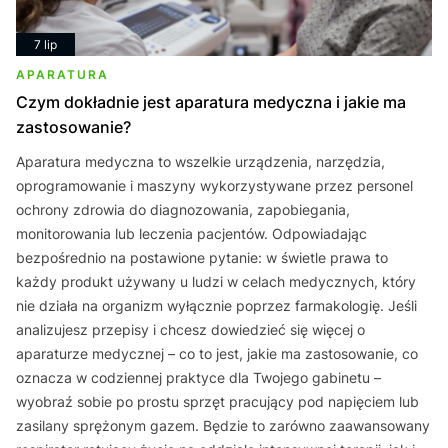
7 lip
APARATURA
Czym dokładnie jest aparatura medyczna i jakie ma
zastosowanie?
Aparatura medyczna to wszelkie urządzenia, narzędzia,
oprogramowanie i maszyny wykorzystywane przez personel
ochrony zdrowia do diagnozowania, zapobiegania,
monitorowania lub leczenia pacjentów. Odpowiadając
bezpośrednio na postawione pytanie: w świetle prawa to
każdy produkt używany u ludzi w celach medycznych, który
nie działa na organizm wyłącznie poprzez farmakologię. Jeśli
analizujesz przepisy i chcesz dowiedzieć się więcej o
aparaturze medycznej – co to jest, jakie ma zastosowanie, co
oznacza w codziennej praktyce dla Twojego gabinetu –
wyobraź sobie po prostu sprzęt pracujący pod napięciem lub
zasilany sprężonym gazem. Będzie to zarówno zaawansowany