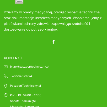
Działamy w branży medycznej, oferując wsparcie techniczne
oraz dokumentację urządzeń medycznych. Współpracujemy z
placówkami ochrony zdrowia, zapewniając rzetelność i
dostosowanie do potrzeb klientów.
KONTAKT
biuro@paszporttechniczny.pl
+48 504079774
PaszportTechniczny.pl
Pon - Pt
:
09:00 - 17:00
Sobota
:
Zamknięte
Niedziela
:
Zamknięte