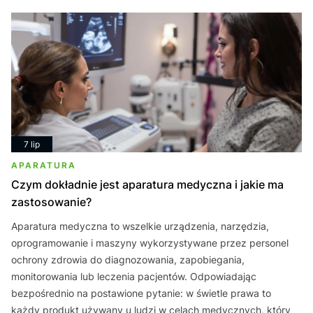
7 lip
APARATURA
Czym dokładnie jest aparatura medyczna i jakie ma
zastosowanie?
Aparatura medyczna to wszelkie urządzenia, narzędzia,
oprogramowanie i maszyny wykorzystywane przez personel
ochrony zdrowia do diagnozowania, zapobiegania,
monitorowania lub leczenia pacjentów. Odpowiadając
bezpośrednio na postawione pytanie: w świetle prawa to
każdy produkt używany u ludzi w celach medycznych, który