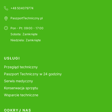
+48 504079774
PaszportTechniczny.pl
Pon - Pt
:
09:00 - 17:00
Sobota
:
Zamknięte
Niedziela
:
Zamknięte
USŁUGI
Przegląd techniczny
Paszport Techniczny w 24 godziny
Serwis medyczny
Konserwacja sprzętu
Wsparcie techniczne
ODKRYJ NAS