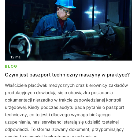
12 maj
BLOG
Czym jest paszport techniczny maszyny w praktyce?
Właściciele placówek medycznych oraz kierownicy zakładów
produkcyjnych dowiadują się o obowiązku posiadania
dokumentacji nierzadko w trakcie zapowiedzianej kontroli
urzędowej. Kiedy podczas audytu pada pytanie o paszport
techniczny, co to jest i dlaczego wymaga bieżącego
uzupełniania, nasi serwisanci starają się udzielić rzetelnej
odpowiedzi. To sformalizowany dokument, przypominający
dowód tożsamości konkretnego urządzenia w