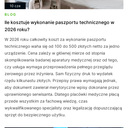
10 cze
BLOG
Ile kosztuje wykonanie paszportu technicznego w
2026 roku?
W 2026 roku całkowity koszt za wykonanie paszportu
technicznego waha się od 100 do 500 złotych netto za jedno
urządzenie. Cena zależy w głównej mierze od stopnia
skomplikowania badanej aparatury medycznej oraz od tego,
czy usługa wymaga przeprowadzenia pełnego przeglądu
zerowego przez inżyniera. Sam fizyczny druk to wydatek
rzędu kilkunastu złotych. Przepisy prawa wymagają jednak,
aby dokument zawierał merytoryczne wpisy dokonane przez
uprawnionego serwisanta. Dlatego placówki medyczne płacą
przede wszystkim za fachową wiedzę, czas
wykwalifikowanego specjalisty oraz legalizację dopuszczającą
sprzęt do bezpiecznego użytku.