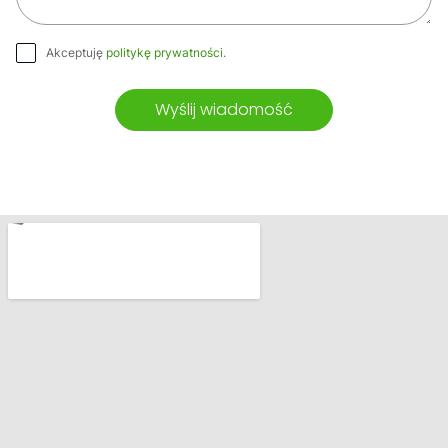
Akceptuję
politykę prywatności
.
Wyślij wiadomość