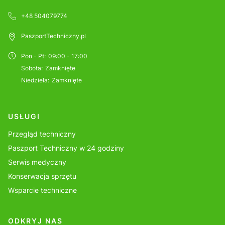
+48 504079774
PaszportTechniczny.pl
Pon - Pt
:
09:00 - 17:00
Sobota
:
Zamknięte
Niedziela
:
Zamknięte
USŁUGI
Przegląd techniczny
Paszport Techniczny w 24 godziny
Serwis medyczny
Konserwacja sprzętu
Wsparcie techniczne
ODKRYJ NAS