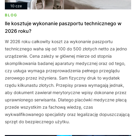
10 cze
BLOG
Ile kosztuje wykonanie paszportu technicznego w
2026 roku?
W 2026 roku całkowity koszt za wykonanie paszportu
technicznego waha się od 100 do 500 złotych netto za jedno
urządzenie. Cena zależy w głównej mierze od stopnia
skomplikowania badanej aparatury medycznej oraz od tego,
czy usługa wymaga przeprowadzenia pełnego przeglądu
zerowego przez inżyniera. Sam fizyczny druk to wydatek
rzędu kilkunastu złotych. Przepisy prawa wymagają jednak,
aby dokument zawierał merytoryczne wpisy dokonane przez
uprawnionego serwisanta. Dlatego placówki medyczne płacą
przede wszystkim za fachową wiedzę, czas
wykwalifikowanego specjalisty oraz legalizację dopuszczającą
sprzęt do bezpiecznego użytku.