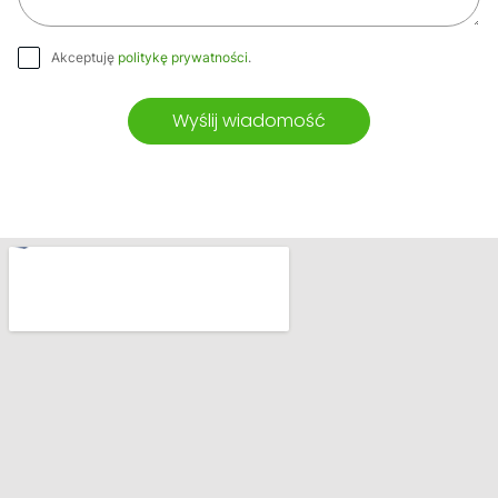
Akceptuję
politykę prywatności
.
Wyślij wiadomość