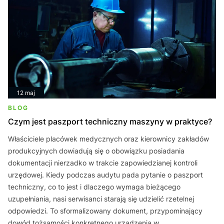
12 maj
BLOG
Czym jest paszport techniczny maszyny w praktyce?
Właściciele placówek medycznych oraz kierownicy zakładów
produkcyjnych dowiadują się o obowiązku posiadania
dokumentacji nierzadko w trakcie zapowiedzianej kontroli
urzędowej. Kiedy podczas audytu pada pytanie o paszport
techniczny, co to jest i dlaczego wymaga bieżącego
uzupełniania, nasi serwisanci starają się udzielić rzetelnej
odpowiedzi. To sformalizowany dokument, przypominający
dowód tożsamości konkretnego urządzenia w